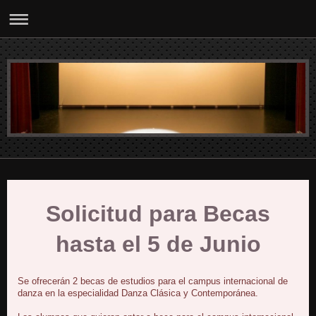
Solicitud para Becas
hasta el 5 de Junio
Se ofrecerán 2 becas de estudios para el campus internacional de
danza en la especialidad Danza Clásica y Contemporánea.