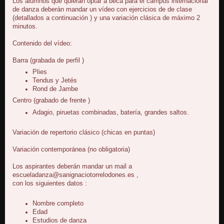
Los alumnos que quieran optar a beca para el campus internacional
de danza deberán mandar un vídeo con ejercicios de de clase
(detallados a continuación ) y una variación clásica de máximo 2
minutos.
Contenido del vídeo:
Barra (grabada de perfil )
Plies
Tendus y Jetés
Rond de Jambe
Centro (grabado de frente )
Adagio, piruetas combinadas, batería, grandes saltos.
Variación de repertorio clásico (chicas en puntas)
Variación contemporánea (no obligatoria)
Los aspirantes deberán mandar un mail a
escueladanza@sanignaciotorrelodones.es ,
con los siguientes datos :
Nombre completo
Edad
Estudios de danza