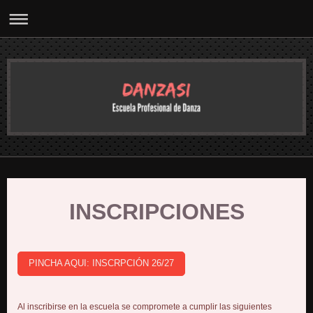
INSCRIPCIONES
PINCHA AQUI: INSCRPCIÓN 26/27
Al inscribirse en la escuela se compromete a cumplir las siguientes