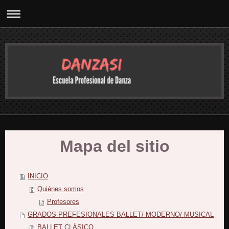
Mapa del sitio
INICIO
Quiénes somos
Profesores
GRADOS PREFESIONALES BALLET/ MODERNO/ MUSICAL
BALLET CLÁSICO