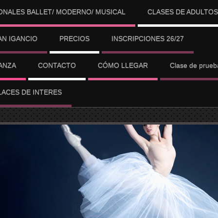
ONALES BALLET/ MODERNO/ MUSICAL
CLASES DE ADULTOS
N IGANCIO
PRECIOS
INSCRIPCIONES 26/27
ANZA
CONTACTO
CÓMO LLEGAR
Clase de prue
LACES DE INTERES