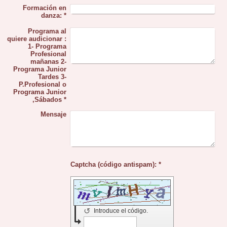
Formación en
danza:
*
Programa al
quiere audicionar :
1- Programa
Profesional
mañanas 2-
Programa Junior
Tardes 3-
P.Profesional o
Programa Junior
,Sábados
*
Mensaje
Captcha (código antispam): *
↺
Introduce el código.