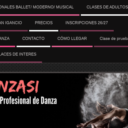
ONALES BALLET/ MODERNO/ MUSICAL
CLASES DE ADULTOS
N IGANCIO
PRECIOS
INSCRIPCIONES 26/27
ANZA
CONTACTO
CÓMO LLEGAR
Clase de prue
LACES DE INTERES