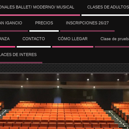
ONALES BALLET/ MODERNO/ MUSICAL
CLASES DE ADULTOS
N IGANCIO
PRECIOS
INSCRIPCIONES 26/27
ANZA
CONTACTO
CÓMO LLEGAR
Clase de prue
LACES DE INTERES