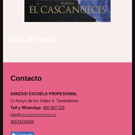
GALA DE DANZA
Contacto
DANZASI ESCUELA PROFESIONAL
C/ Arroyo de los Viales 4,
Torrelodones
Telf y WhatsApp
:
682 687 225
info@
danzatorrelodones.es
INSTAGRAM